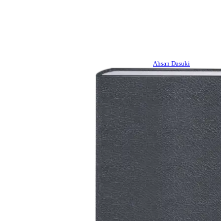
Ahsan Dasuki