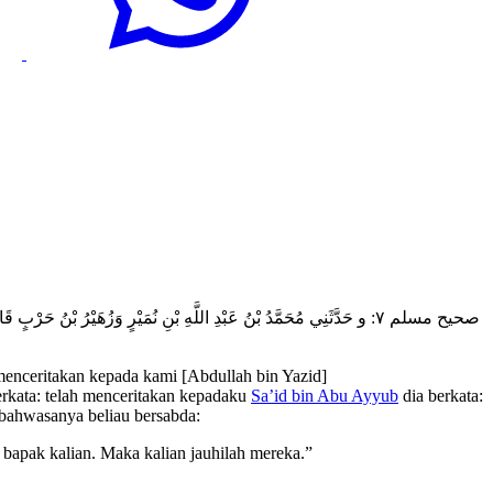
صحيح مسلم ٧: و حَدَّثَنِي مُحَمَّدُ بْنُ عَبْدِ اللَّهِ بْنِ نُمَيْرٍ وَزُهَيْرُ بْنُ 
menceritakan kepada kami [Abdullah bin Yazid]
rkata: telah menceritakan kepadaku
Sa’id bin Abu Ayyub
dia berkata:
, bahwasanya beliau bersabda:
bapak kalian. Maka kalian jauhilah mereka.”