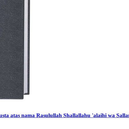
sta atas nama Rasulullah Shallallahu 'alaihi wa Sall