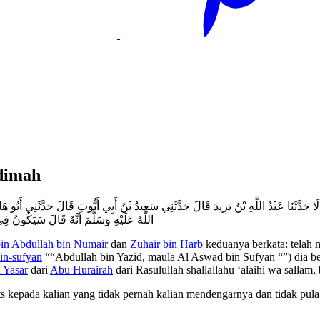
odimah
حَرْبٍ قَالَا حَدَّثَنَا عَبْدُ اللَّهِ بْنُ يَزِيدَ قَالَ حَدَّثَنِي سَعِيدُ بْنُ أَبِي أَيُّوبَ قَالَ حَدَّثَن
اللَّهُ عَلَيْهِ وَسَلَّمَ أَنَّهُ قَالَ سَيَكُونُ فِي 
n Abdullah bin Numair
dan
Zuhair bin Harb
keduanya berkata: telah 
bin-sufyan
““Abdullah bin Yazid, maula Al Aswad bin Sufyan “”) dia be
 Yasar
dari
Abu Hurairah
dari Rasulullah shallallahu ‘alaihi wa sallam
 kepada kalian yang tidak pernah kalian mendengarnya dan tidak pula 