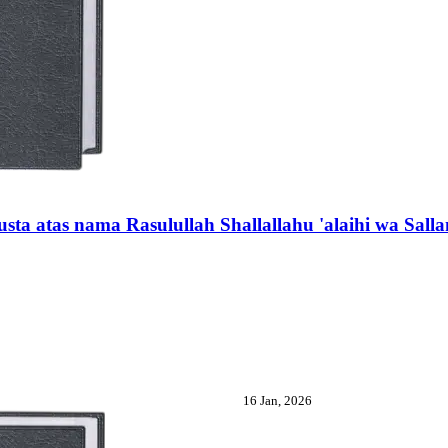
sta atas nama Rasulullah Shallallahu 'alaihi wa Sall
16 Jan, 2026